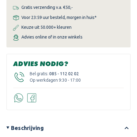
Gratis verzending v.a. €50,-
Voor 23:59 uur besteld, morgen in huis*
Keuze uit 50.000+ kleuren
Advies online of in onze winkels
ADVIES NODIG?
Bel gratis:
085 - 112 02 02
Op werkdagen 9:30 - 17:00
Beschrijving