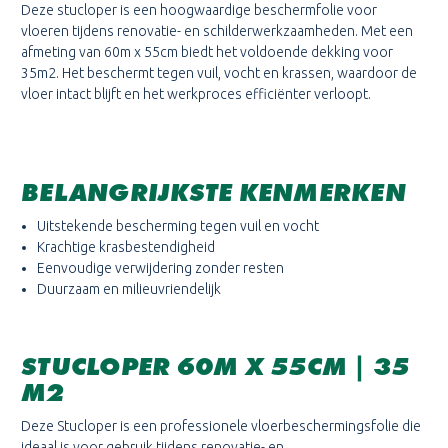
Deze stucloper is een hoogwaardige beschermfolie voor
vloeren tijdens renovatie- en schilderwerkzaamheden. Met een
afmeting van 60m x 55cm biedt het voldoende dekking voor
35m2. Het beschermt tegen vuil, vocht en krassen, waardoor de
vloer intact blijft en het werkproces efficiënter verloopt.
BELANGRIJKSTE KENMERKEN
Uitstekende bescherming tegen vuil en vocht
Krachtige krasbestendigheid
Eenvoudige verwijdering zonder resten
Duurzaam en milieuvriendelijk
STUCLOPER 60M X 55CM | 35
M2
Deze Stucloper is een professionele vloerbeschermingsfolie die
ideaal is voor gebruik tijdens renovatie- en