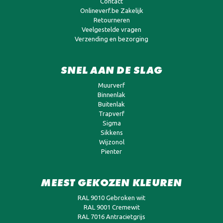
Contact
Onlineverf.be Zakelijk
Retourneren
Veelgestelde vragen
Verzending en bezorging
SNEL AAN DE SLAG
Muurverf
Binnenlak
Buitenlak
Trapverf
Sigma
Sikkens
Wijzonol
Pienter
MEEST GEKOZEN KLEUREN
RAL 9010 Gebroken wit
RAL 9001 Cremewit
RAL 7016 Antracietgrijs