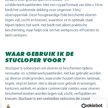
schilderwerkzaamheden. Met een royaal formaat van 60m x 55cm
biedt het voldoende dekking voor ongeveer 35m2
vloeroppervlak. Deze hoogwaardige folie beschermt vloeren
tegen vuil, vocht en krassen, waardoor ze in optimale staat
blijven tijdens het werk. Het biedt niet alleen praktische
bescherming, maar helpt ook om het werkproces efficiënter te
laten verlopen.
WAAR GEBRUIK IK DE
STUCLOPER VOOR?
Stucloper is ontworpen om vloeren te beschermen tijdens
renovatie- en schilderwerkzaamheden. Het kan gebruikt worden
op diverse ondergronden, waaronder houten vloeren, laminaat,
tegels, vinyl en beton. Het is ideaal voor gebruik in woningen,
kantoren, winkels en andere commerciële ruimtes waar vloeren
beschermd moeten worden tegen vuil, vocht, verfspatten en
krassen. Stucloper is een veelzijdige oplossing die zowel
geschikt is voor kleine klussen als voor grotere projecten.