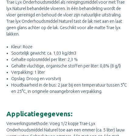
Trae Lyx Onderhoudsmiddel als reinigingsmiddel voor met Trae
lyx Naturel behandelde vloeren. In één behandeling wordt de
vloer gereinigd en behoud de vloer zijn natuurlijke uitstraling.
Trae lyx Onderhoudsmiddel Naturel tast de lak niet aan en laat
geen glans achter op de lak. Geschikt voor alle matte Trae lyx
lakken.
Kleur: Roze
Soortelijk gewicht: ca. 1,03 kg/dm3
Gehalte oplosmiddel per liter: 2,3 %
Gehalte vluchtige, organische stoffen per liter: 0,8% (8 g/l)
Verpakking: 1 liter
Opslag: Droog en vorstvrij
Houdbaarheid in de bus: 2 jaar bij een temperatuur tussen 5°C
en 25°C, in originele onaangebroken verpakking.
Applicatiegegevens:
Verwerkingsmethode: Voeg 1/2 kopje Trae-Lyx
Onderhoudsmiddel Naturel toe aan een emmer (ca. 5 liter) lauw