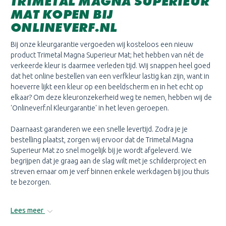
TRIMETAL MAGNA SUPERIEUR
MAT KOPEN BIJ
ONLINEVERF.NL
Bij onze kleurgarantie vergoeden wij kosteloos een nieuw
product Trimetal Magna Superieur Mat; het hebben van nét de
verkeerde kleur is daarmee verleden tijd. Wij snappen heel goed
dat het online bestellen van een verfkleur lastig kan zijn, want in
hoeverre lijkt een kleur op een beeldscherm en in het echt op
elkaar? Om deze kleuronzekerheid weg te nemen, hebben wij de
'Onlineverf.nl Kleurgarantie' in het leven geroepen.
Daarnaast garanderen we een snelle levertijd. Zodra je je
bestelling plaatst, zorgen wij ervoor dat de Trimetal Magna
Superieur Mat zo snel mogelijk bij je wordt afgeleverd. We
begrijpen dat je graag aan de slag wilt met je schilderproject en
streven ernaar om je verf binnen enkele werkdagen bij jou thuis
te bezorgen.
Lees meer