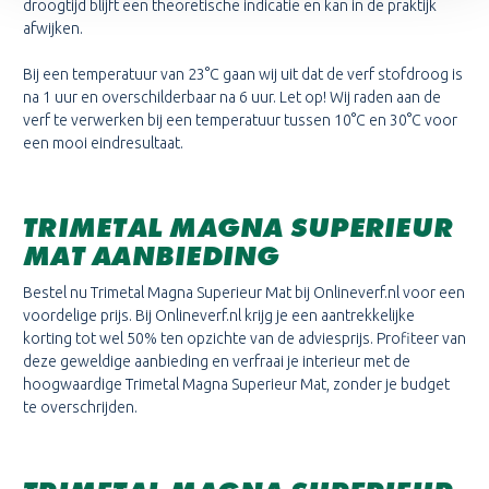
droogtijd blijft een theoretische indicatie en kan in de praktijk
afwijken.
Bij een temperatuur van 23°C gaan wij uit dat de verf stofdroog is
na 1 uur en overschilderbaar na 6 uur. Let op! Wij raden aan de
verf te verwerken bij een temperatuur tussen 10°C en 30°C voor
een mooi eindresultaat.
TRIMETAL MAGNA SUPERIEUR
MAT AANBIEDING
Bestel nu Trimetal Magna Superieur Mat bij Onlineverf.nl voor een
voordelige prijs. Bij Onlineverf.nl krijg je een aantrekkelijke
korting tot wel 50% ten opzichte van de adviesprijs. Profiteer van
deze geweldige aanbieding en verfraai je interieur met de
hoogwaardige Trimetal Magna Superieur Mat, zonder je budget
te overschrijden.