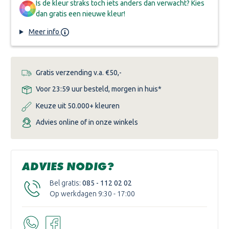
Is de kleur straks toch iets anders dan verwacht? Kies
dan gratis een nieuwe kleur!
Meer info
Gratis verzending v.a. €50,-
Voor 23:59 uur besteld, morgen in huis*
Keuze uit 50.000+ kleuren
Advies online of in onze winkels
ADVIES NODIG?
Bel gratis:
085 - 112 02 02
Op werkdagen 9:30 - 17:00