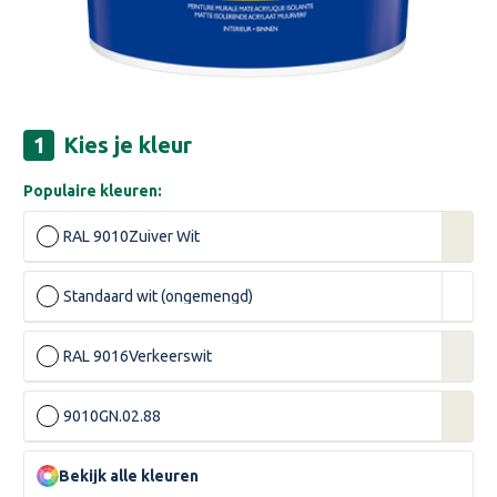
Kies je kleur
Populaire kleuren:
RAL 9010
Zuiver Wit
Standaard wit (ongemengd)
RAL 9016
Verkeerswit
9010
GN.02.88
Bekijk alle kleuren