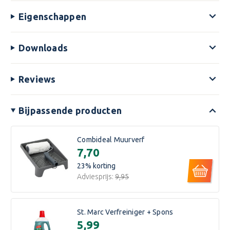
Eigenschappen
Downloads
Reviews
Bijpassende producten
Combideal Muurverf
€7,70
23
% korting
Adviesprijs:
€9,95
St. Marc Verfreiniger + Spons
€5,99