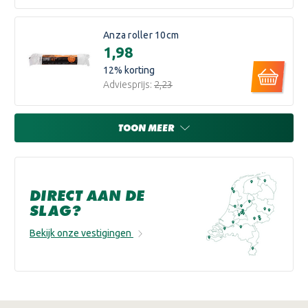
Anza roller 10cm
€1,98
12
% korting
Adviesprijs:
€2,23
TOON MEER
DIRECT AAN DE
SLAG?
Bekijk onze vestigingen