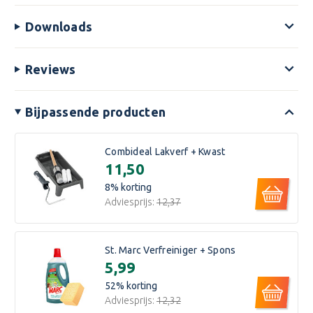
Downloads
Reviews
Bijpassende producten
Combideal Lakverf + Kwast
€11,50
8
% korting
Adviesprijs:
€12,37
St. Marc Verfreiniger + Spons
€5,99
52
% korting
Adviesprijs:
€12,32