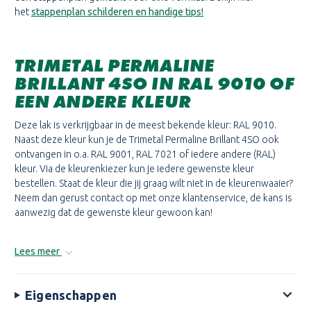
het
stappenplan schilderen en handige tips!
TRIMETAL PERMALINE
BRILLANT 4SO IN RAL 9010 OF
EEN ANDERE KLEUR
Deze lak is verkrijgbaar in de meest bekende kleur: RAL 9010.
Naast deze kleur kun je de Trimetal Permaline Brillant 4SO ook
ontvangen in o.a. RAL 9001, RAL 7021 of iedere andere (RAL)
kleur. Via de kleurenkiezer kun je iedere gewenste kleur
bestellen. Staat de kleur die jij graag wilt niet in de kleurenwaaier?
Neem dan gerust contact op met onze klantenservice, de kans is
aanwezig dat de gewenste kleur gewoon kan!
Lees meer
Eigenschappen