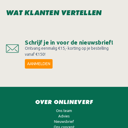
WAT KLANTEN VERTELLEN
Schrijf je in voor de nieuwsbrief!
Ontvang eenmalig €15,- korting op je bestelling
vanaf €150!
AANMELDEN
OVER ONLINEVERF
Ons team
Advies
Nieuwsbrief
Ons concept