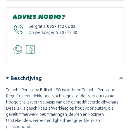
ADVIES NODIG?
Bel gratis:
085 - 112 02 02
Op werkdagen 9:30 - 17:00
Beschrijving
Trimetal Permaline Brillant 4SO (voorheen Trimetal Permaline
Regulé) is een dekkende, vochtregulerende, zeer duurzame
hoogglans lakverf op basis van een gemodificeerde alkydhars.
Deze lak is geschikt als afwerklaag op hout voor buiten, o.a.
geveltimmerwerk, betimmeringen, deuren en kozijnen.
Uitstekende weerbestendigheid met goed kleur- en
glansbehoud.