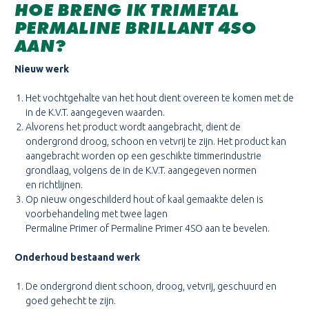
HOE BRENG IK TRIMETAL
PERMALINE BRILLANT 4SO
AAN?
Nieuw werk
Het vochtgehalte van het hout dient overeen te komen met de
in de K.V.T. aangegeven waarden.
Alvorens het product wordt aangebracht, dient de
ondergrond droog, schoon en vetvrij te zijn. Het product kan
aangebracht worden op een geschikte timmerindustrie
grondlaag, volgens de in de K.V.T. aangegeven normen
en richtlijnen.
Op nieuw ongeschilderd hout of kaal gemaakte delen is
voorbehandeling met twee lagen
Permaline Primer of Permaline Primer 4SO aan te bevelen.
Onderhoud bestaand werk
De ondergrond dient schoon, droog, vetvrij, geschuurd en
goed gehecht te zijn.