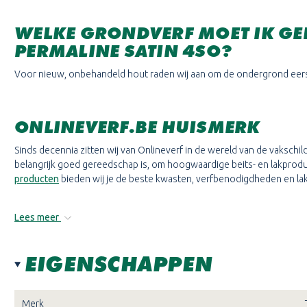
WELKE GRONDVERF MOET IK GE
PERMALINE SATIN 4SO?
Voor nieuw, onbehandeld hout raden wij aan om de ondergrond eer
ONLINEVERF.BE HUISMERK
Sinds decennia zitten wij van Onlineverf in de wereld van de vakschi
belangrijk goed gereedschap is, om hoogwaardige beits- en lakpro
producten
bieden wij je de beste kwasten, verfbenodigdheden en lakr
Lees meer
EIGENSCHAPPEN
Merk