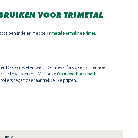
BRUIKEN VOOR TRIMETAL
st te behandelen met de
Trimetal Permaline Primer.
lder. Daarom weten we bij Onlineverf als geen ander hoe
ducten te verwerken. Met onze
Onlineverf huismerk
ollers tegen zeer aantrekkelijke prijzen.
Trimetal