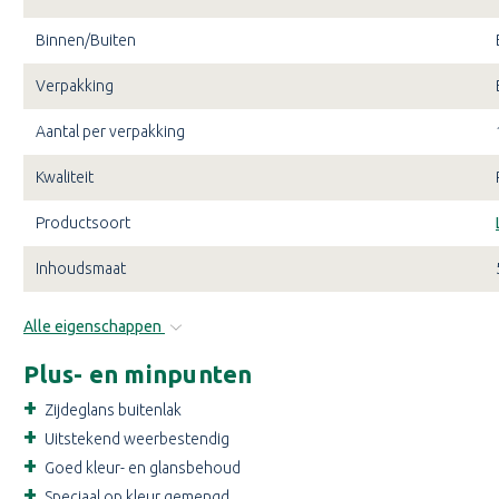
Binnen/Buiten
Verpakking
Aantal per verpakking
Kwaliteit
Productsoort
Inhoudsmaat
Alle eigenschappen
Plus- en minpunten
Zijdeglans buitenlak
Uitstekend weerbestendig
Goed kleur- en glansbehoud
Speciaal op kleur gemengd