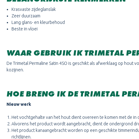
Krasvaste zijdeglanslak
Zeer duurzaam
Lang glans- en kleurbehoud
Beste in vloei
WAAR GEBRUIK IK TRIMETAL PE
De Trimetal Permaline Satin 4SO is geschikt als afwerklaag op hout 
kozijnen.
HOE BRENG IK DE TRIMETAL PE
Nieuw werk
Het vochtgehalte van het hout dient overeen te komen met de in 
Alvorens het product wordt aangebracht, dient de ondergrond droo
Het product kanaangebracht worden op een geschikte timmerindus
richtlijnen.