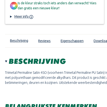
Is de kleur straks toch iets anders dan verwacht? Kies
dan gratis een nieuwe kleur!
Meer info
Beschrijving
Reviews
Eigenschappen
Downloa
BESCHRIJVING
Trimetal Permaline Satin 4SO (voorheen Trimetal Permaline PU Satin) 
met polyurethaan gemodificeerde alkydhars. Dit product is geschikt 
betimmeringen, deuren en kozijnen. Uitstekende weerbestendigheid
BELANGRIJKSTE KENMERKEN