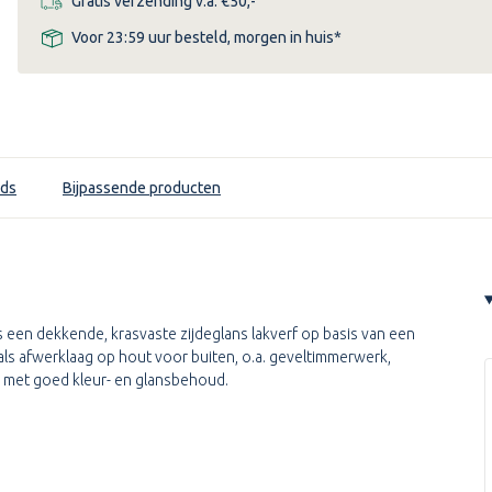
Gratis verzending v.a. €50,-
Voor 23:59 uur besteld, morgen in huis*
ds
Bijpassende producten
is een dekkende, krasvaste zijdeglans lakverf op basis van een
als afwerklaag op hout voor buiten, o.a. geveltimmerwerk,
 met goed kleur- en glansbehoud.