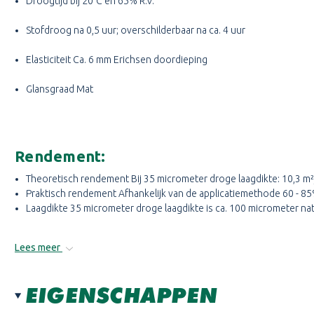
Droogtijd bij 20°C en 65% R.V.
Stofdroog na 0,5 uur; overschilderbaar na ca. 4 uur
Elasticiteit Ca. 6 mm Erichsen doordieping
Glansgraad Mat
Rendement:
Theoretisch rendement Bij 35 micrometer droge laagdikte: 10,3 m²
Praktisch rendement Afhankelijk van de applicatiemethode 60 - 8
Laagdikte 35 micrometer droge laagdikte is ca. 100 micrometer nat
Lees meer
EIGENSCHAPPEN