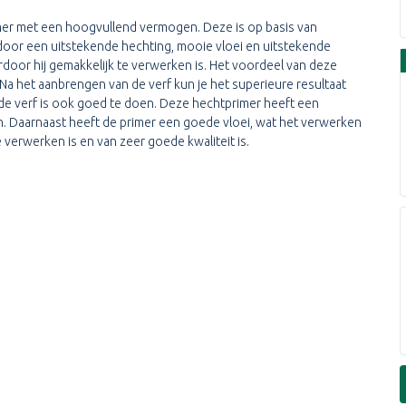
mer met een hoogvullend vermogen. Deze is op basis van
h door een uitstekende hechting, mooie vloei en uitstekende
door hij gemakkelijk te verwerken is. Het voordeel van deze
. Na het aanbrengen van de verf kun je het superieure resultaat
 de verf is ook goed te doen. Deze hechtprimer heeft een
en. Daarnaast heeft de primer een goede vloei, wat het verwerken
 verwerken is en van zeer goede kwaliteit is.