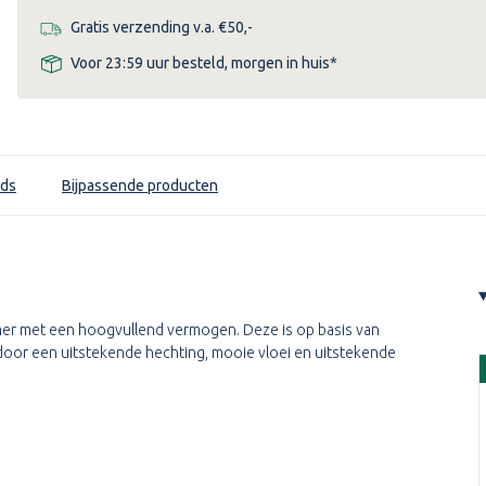
Gratis verzending v.a. €50,-
Voor 23:59 uur besteld, morgen in huis*
ds
Bijpassende producten
mer met een hoogvullend vermogen. Deze is op basis van
h door een uitstekende hechting, mooie vloei en uitstekende