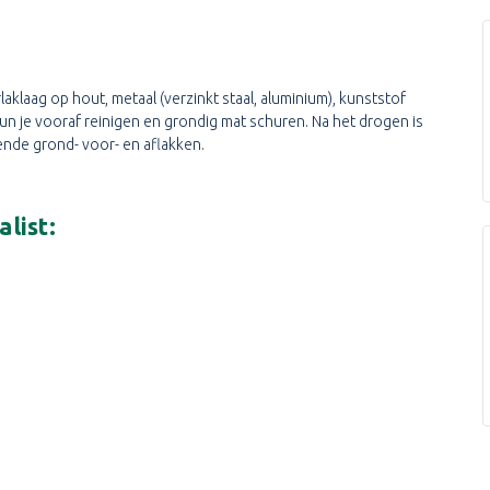
aklaag op hout, metaal (verzinkt staal, aluminium), kunststof
n je vooraf reinigen en grondig mat schuren. Na het drogen is
nde grond- voor- en aflakken.
list: