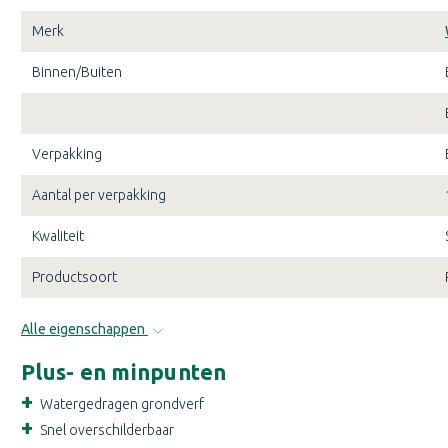
Merk
Binnen/Buiten
Verpakking
Aantal per verpakking
Kwaliteit
Productsoort
Alle eigenschappen
Plus- en minpunten
Watergedragen grondverf
Snel overschilderbaar