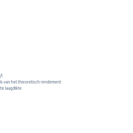
/l
5% van het theoretisch rendement
te laagdikte