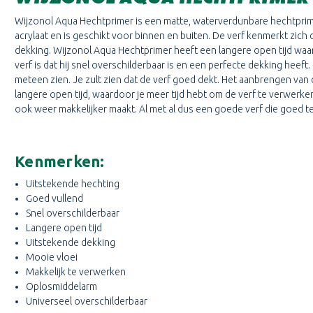
Wijzonol Aqua Hechtprimer
is een matte, waterverdunbare hechtpri
acrylaat en is geschikt voor binnen en buiten. De verf kenmerkt zic
dekking. Wijzonol Aqua Hechtprimer heeft een langere open tijd waar
verf is dat hij snel overschilderbaar is en een perfecte dekking heeft
meteen zien. Je zult zien dat de verf goed dekt. Het aanbrengen van
langere open tijd, waardoor je meer tijd hebt om de verf te verwerk
ook weer makkelijker maakt. Al met al dus een goede verf die goed te
Kenmerken:
Uitstekende hechting
Goed vullend
Snel overschilderbaar
Langere open tijd
Uitstekende dekking
Mooie vloei
Makkelijk te verwerken
Oplosmiddelarm
Universeel overschilderbaar