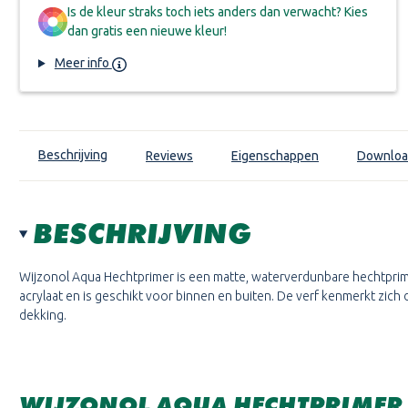
Is de kleur straks toch iets anders dan verwacht? Kies
dan gratis een nieuwe kleur!
Meer info
Beschrijving
Reviews
Eigenschappen
Downloa
BESCHRIJVING
Wijzonol Aqua Hechtprimer
is een matte, waterverdunbare hechtpri
acrylaat en is geschikt voor binnen en buiten. De verf kenmerkt zic
dekking.
WIJZONOL AQUA HECHTPRIMER