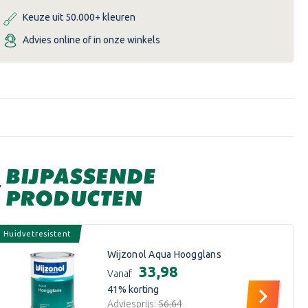
Keuze uit 50.000+ kleuren
Advies online of in onze winkels
BIJPASSENDE
PRODUCTEN
Huidvetresistent
Wijzonol Aqua Hoogglans
€33,98
Vanaf
41
% korting
Adviesprijs:
€56,64