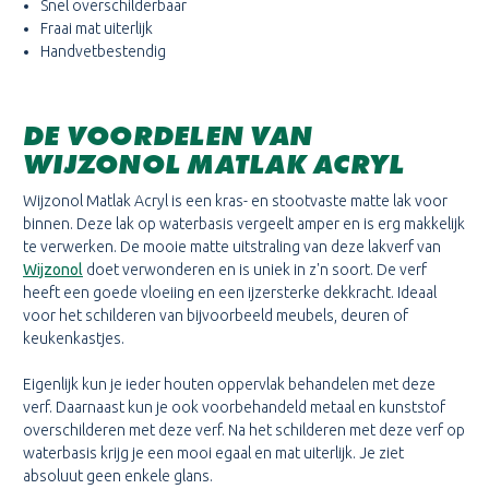
Snel overschilderbaar
Fraai mat uiterlijk
Handvetbestendig
DE VOORDELEN VAN
WIJZONOL MATLAK ACRYL
Wijzonol Matlak Acryl is een kras- en stootvaste matte lak voor
binnen. Deze lak op waterbasis vergeelt amper en is erg makkelijk
te verwerken. De mooie matte uitstraling van deze lakverf van
Wijzonol
doet verwonderen en is uniek in z'n soort. De verf
heeft een goede vloeiing en een ijzersterke dekkracht. Ideaal
voor het schilderen van bijvoorbeeld meubels, deuren of
keukenkastjes.
Eigenlijk kun je ieder houten oppervlak behandelen met deze
verf. Daarnaast kun je ook voorbehandeld metaal en kunststof
overschilderen met deze verf. Na het schilderen met deze verf op
waterbasis krijg je een mooi egaal en mat uiterlijk. Je ziet
absoluut geen enkele glans.