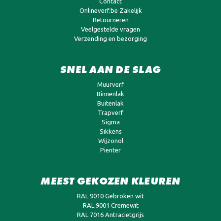
Contact
Onlineverf.be Zakelijk
Retourneren
Veelgestelde vragen
Verzending en bezorging
SNEL AAN DE SLAG
Muurverf
Binnenlak
Buitenlak
Trapverf
Sigma
Sikkens
Wijzonol
Pienter
MEEST GEKOZEN KLEUREN
RAL 9010 Gebroken wit
RAL 9001 Cremewit
RAL 7016 Antracietgrijs