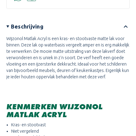
Beschrijving
Wijzonol Matlak Acryl is een kras- en stootvaste matte lak voor
binnen. Deze lak op waterbasis vergeelt amper en is erg makkelijk
te verwerken. De mooie matte uitstraling van deze lakverf doet
verwonderen en is uniek in z'n soort. De verf heeft een goede
vloeiing en een ijzersterke dekkracht. Ideaal voor het schilderen
van bijvoorbeeld meubels, deuren of keukenkastjes. Eigenlijk kun
je ieder houten oppervlak behandelen met deze verf.
KENMERKEN WIJZONOL
MATLAK ACRYL
Kras- en stootvast
Niet vergelend