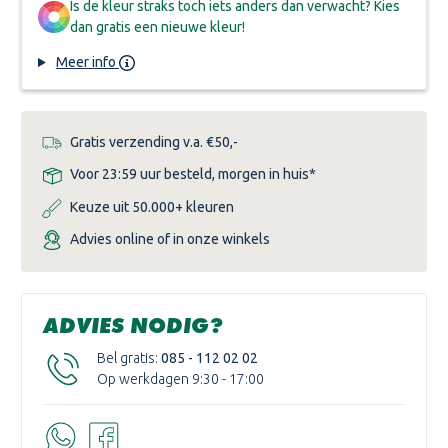
Is de kleur straks toch iets anders dan verwacht? Kies
dan gratis een nieuwe kleur!
Meer info
Gratis verzending v.a. €50,-
Voor 23:59 uur besteld, morgen in huis*
Keuze uit 50.000+ kleuren
Advies online of in onze winkels
ADVIES NODIG?
Bel gratis:
085 - 112 02 02
Op werkdagen 9:30 - 17:00