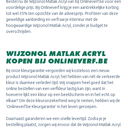
Bestel nu de Wijzonol Matlak Acryl van bij Onlineverf.be voor een
voordelige prijs. Bij Onlineverf krijg je een aantrekkelijke korting
tot wel 35% ten opzichte van de adviesprijs. Profiteer van deze
geweldige aanbieding en verfraai je interieur met de
hoogwaardige Wijzonol Matlak Acryl, zonder je budget te
overschrijden.
WIJZONOL MATLAK ACRYL
KOPEN BIJ ONLINEVERF.BE
Bij onze kleurgarantie vergoeden wij kosteloos een nieuw
product Wijzonol Matlak Acryl; het hebben van nét de verkeerde
kleur is daarmee verleden tijd. Wij snappen heel goed dat het
online bestellen van een verfkleur lastig kan zijn, want in
hoeverre lijkt een kleur op een beeldscherm en in het echt op
elkaar? Om deze kleuronzekerheid weg te nemen, hebben wij de
'Onlineverf.be Kleurgarantie' in het leven geroepen.
Daarnaast garanderen we een snelle levertijd. Zodra je je
bestelling plaatst, zorgen wij ervoor dat de Wijzonol Matlak Acryl