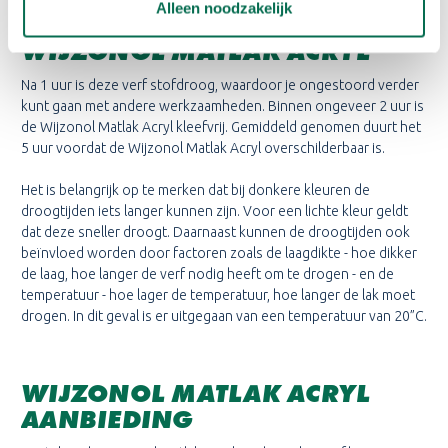
Alleen noodzakelijk
WAT IS DE DROOGTIJD VAN
WIJZONOL MATLAK ACRYL
Na 1 uur is deze verf stofdroog, waardoor je ongestoord verder
kunt gaan met andere werkzaamheden. Binnen ongeveer 2 uur is
de Wijzonol Matlak Acryl kleefvrij. Gemiddeld genomen duurt het
5 uur voordat de Wijzonol Matlak Acryl overschilderbaar is.
Het is belangrijk op te merken dat bij donkere kleuren de
droogtijden iets langer kunnen zijn. Voor een lichte kleur geldt
dat deze sneller droogt. Daarnaast kunnen de droogtijden ook
beïnvloed worden door factoren zoals de laagdikte - hoe dikker
de laag, hoe langer de verf nodig heeft om te drogen - en de
temperatuur - hoe lager de temperatuur, hoe langer de lak moet
drogen. In dit geval is er uitgegaan van een temperatuur van 20”C.
WIJZONOL MATLAK ACRYL
AANBIEDING