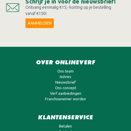
Schrijf je in voor de nieuwsbrief!
Ontvang eenmalig €15,- korting op je bestelling
vanaf €150!
AANMELDEN
OVER ONLINEVERF
Ons team
Advies
Nieuwsbrief
Ons concept
Verf aanbiedingen
Franchisenemer worden
KLANTENSERVICE
Betalen