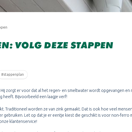
appen
N: VOLG DEZE STAPPEN
#stappenplan
Hij zorgt er voor dat al het regen- en smeltwater wordt opgevangen en 
g heeft. Bijvoorbeeld een laagje verf!
. Traditioneel worden ze van zink gemaakt. Dat is ook hoe veel mensen
er gebruiken. Let op dat je er eentje kiest die geschikt is voor non-ferro
 onze klantenservice!