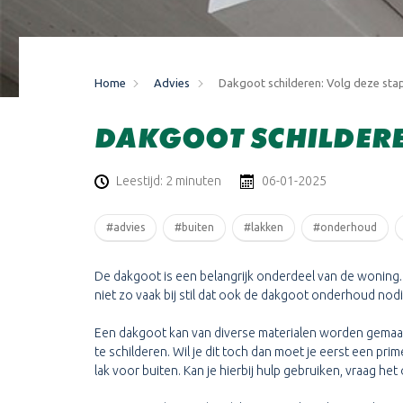
Home
Advies
Dakgoot schilderen: Volg deze st
DAKGOOT SCHILDERE
Leestijd: 2 minuten
06-01-2025
#advies
#buiten
#lakken
#onderhoud
De dakgoot is een belangrijk onderdeel van de woning. 
niet zo vaak bij stil dat ook de dakgoot onderhoud nodi
Een dakgoot kan van diverse materialen worden gemaakt
te schilderen. Wil je dit toch dan moet je eerst een prim
lak voor buiten. Kan je hierbij hulp gebruiken, vraag het