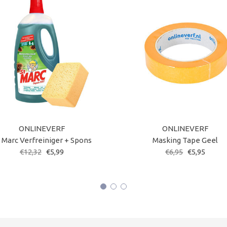
ONLINEVERF
ONLINEVERF
. Marc Verfreiniger + Spons
Masking Tape Geel
€12,32
€5,99
€6,95
€5,95