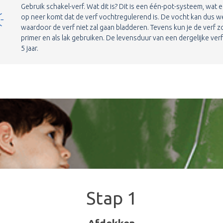
Gebruik schakel-verf. Wat dit is? Dit is een één-pot-systeem, wat er 
op neer komt dat de verf vochtregulerend is. De vocht kan dus w
waardoor de verf niet zal gaan bladderen. Tevens kun je de verf z
primer en als lak gebruiken. De levensduur van een dergelijke verf 
5 jaar.
Stap 1
Afdekken