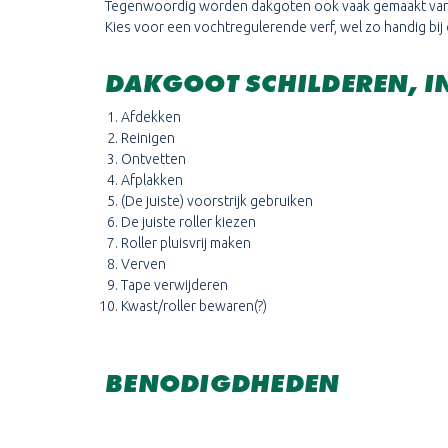
Tegenwoordig worden dakgoten ook vaak gemaakt van hou
Kies voor een vochtregulerende verf, wel zo handig bij ee
DAKGOOT SCHILDEREN, IN
Afdekken
Reinigen
Ontvetten
Afplakken
(De juiste) voorstrijk gebruiken
De juiste roller kiezen
Roller pluisvrij maken
Verven
Tape verwijderen
Kwast/roller bewaren(?)
BENODIGDHEDEN