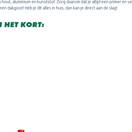
t, aluminium en kunststof. Zorg daarom dat je altijd een primer en ver
n dakgoot! Heb je dit alles in huis, dan kan je direct aan de slag!
 HET KORT: