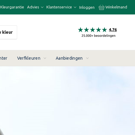
Kleurgarantie
Advies
Klantenservice
Winkelmand
Inloggen
w kleur
nter
Verfkleuren
Aanbiedingen