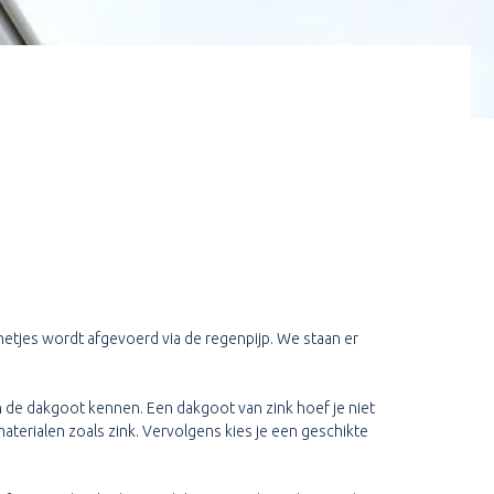
netjes wordt afgevoerd via de regenpijp. We staan er
 de dakgoot kennen. Een dakgoot van zink hoef je niet
 materialen zoals zink. Vervolgens kies je een geschikte