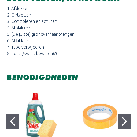
Afdekken
Ontvetten
Controleren en schuren
Afplakken
(De juiste) grondverf aanbrengen
Aflakken
Tape verwijderen
Roller/kwast bewaren(?)
BENODIGDHEDEN