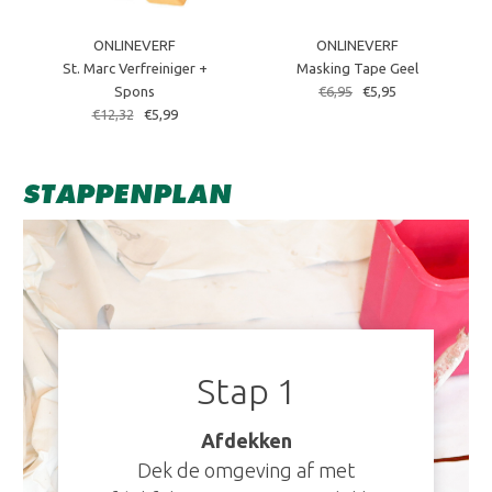
ONLINEVERF
ONLINEVERF
St. Marc Verfreiniger +
Masking Tape Geel
Spons
€6,95
€5,95
€12,32
€5,99
STAPPENPLAN
Stap 1
Afdekken
Dek de omgeving af met