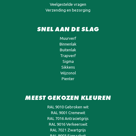
Veelgestelde vragen
Verzending en bezorging
SNEL AAN DE SLAG
Muurverf
Binnenlak
Buitenlak
Trapverf
Sigma
Sikkens
Wijzonol
Pienter
MEEST GEKOZEN KLEUREN
RAL 9010 Gebroken wit
RAL 9001 Cremewit
RAL 7016 Antracietgrijs
RAL 9016 Verkeerswit
RAL 7021 Zwartgrijs
RAL 9003 Signaalwit