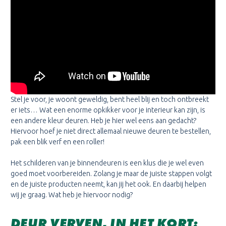
Stel je voor, je woont geweldig, bent heel blij en toch ontbreekt
er iets… Wat een enorme opkikker voor je interieur kan zijn, is
een andere kleur deuren. Heb je hier wel eens aan gedacht?
Hiervoor hoef je niet direct allemaal nieuwe deuren te bestellen,
pak een blik verf en een roller!
Het schilderen van je binnendeuren is een klus die je wel even
goed moet voorbereiden. Zolang je maar de juiste stappen volgt
en de juiste producten neemt, kan jij het ook. En daarbij helpen
wij je graag. Wat heb je hiervoor nodig?
DEUR VERVEN, IN HET KORT: