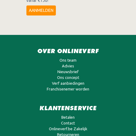
vanaf €150!
AANMELDEN
OVER ONLINEVERF
Ons team
Advies
Nieuwsbrief
Ons concept
Verf aanbiedingen
Franchisenemer worden
KLANTENSERVICE
Betalen
Contact
Onlineverf.be Zakelijk
Retourneren