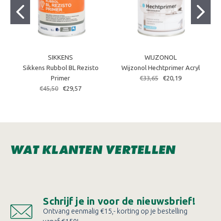
SIKKENS
WIJZONOL
Sikkens Rubbol BL Rezisto
Wijzonol Hechtprimer Acryl
Primer
€33,65
€20,19
€45,50
€29,57
WAT KLANTEN VERTELLEN
Schrijf je in voor de nieuwsbrief!
Ontvang eenmalig €15,- korting op je bestelling