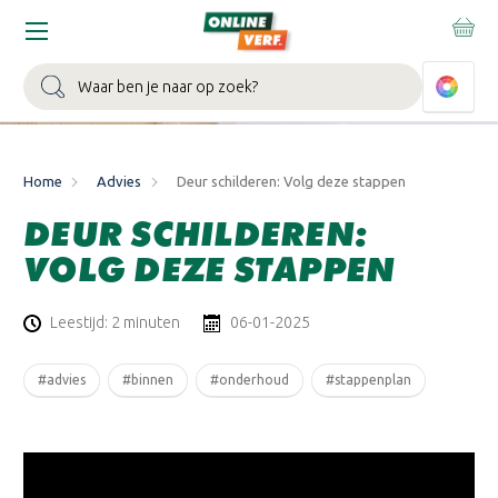
Zoeken
Home
Advies
Deur schilderen: Volg deze stappen
DEUR SCHILDEREN:
VOLG DEZE STAPPEN
Leestijd: 2 minuten
06-01-2025
#advies
#binnen
#onderhoud
#stappenplan