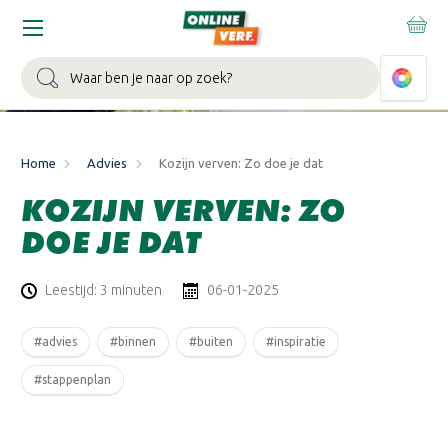
Zoeken
Home
Advies
Kozijn verven: Zo doe je dat
KOZIJN VERVEN: ZO
DOE JE DAT
Leestijd: 3 minuten
06-01-2025
#advies
#binnen
#buiten
#inspiratie
#stappenplan