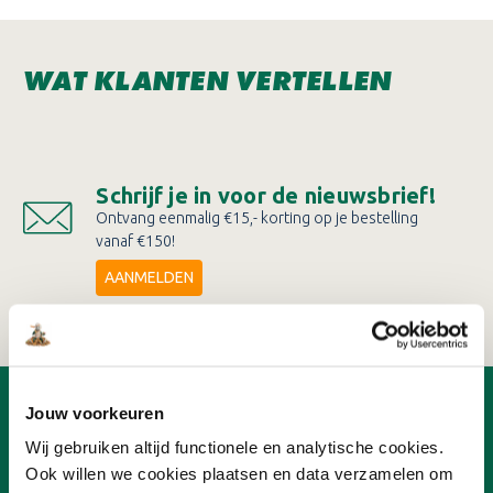
WAT KLANTEN VERTELLEN
Schrijf je in voor de nieuwsbrief!
Ontvang eenmalig €15,- korting op je bestelling
vanaf €150!
AANMELDEN
Jouw voorkeuren
OVER ONLINEVERF
Wij gebruiken altijd functionele en analytische cookies.
Ons team
Ook willen we cookies plaatsen en data verzamelen om
Advies