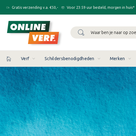
Gratis verzending v.a. €50,-
Voor 23:59 uur besteld, morgen in huis*
Zoeken
Verf
Schildersbenodigdheden
Merken