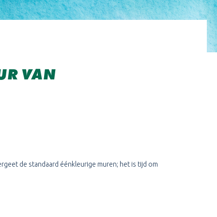
UR VAN
geet de standaard éénkleurige muren; het is tijd om