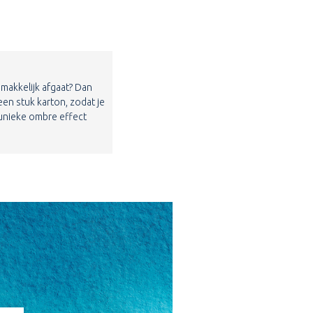
e makkelijk afgaat? Dan
en stuk karton, zodat je
 unieke ombre effect