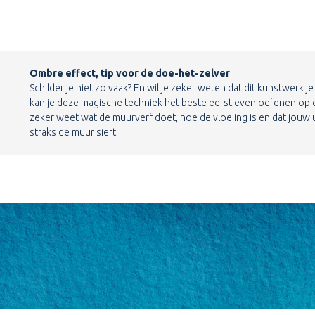
Ombre effect, tip voor de doe-het-zelver
Schilder je niet zo vaak? En wil je zeker weten dat dit kunstwerk j
kan je deze magische techniek het beste eerst even oefenen op e
zeker weet wat de muurverf doet, hoe de vloeiing is en dat jouw
straks de muur siert.