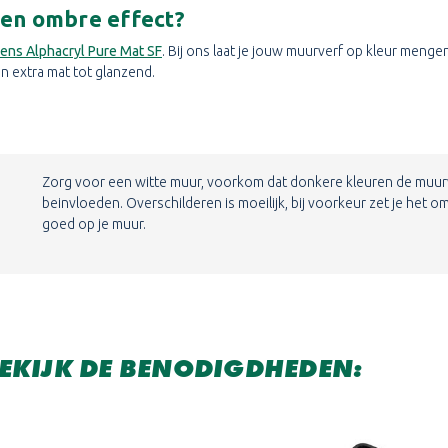
een ombre effect?
kens Alphacryl Pure Mat SF
. Bij ons laat je jouw muurverf op kleur meng
an extra mat tot glanzend.
Zorg voor een witte muur, voorkom dat donkere kleuren de muur
beinvloeden. Overschilderen is moeilijk, bij voorkeur zet je het om
goed op je muur.
BEKIJK DE BENODIGDHEDEN: