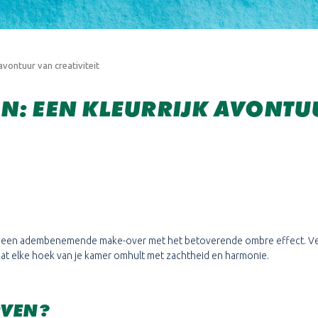
avontuur van creativiteit
EN: EEN KLEURRIJK AVONTU
mer een adembenemende make-over met het betoverende ombre effect. Ver
at elke hoek van je kamer omhult met zachtheid en harmonie.
RVEN?