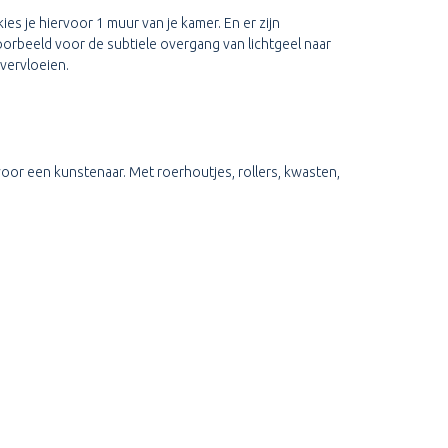
es je hiervoor 1 muur van je kamer. En er zijn
oorbeeld voor de subtiele overgang van lichtgeel naar
 vervloeien.
voor een kunstenaar. Met roerhoutjes, rollers, kwasten,