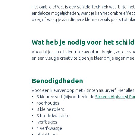
Het ombre effect is een schildertechniek waarbij je met
eindeloze mogelijkheden, want je kan het ombre effect 
oker, of waag je aan diepere kleuren zoals paars tot bl
Wat heb je nodig voor het schil
Voordat je aan dit kleurrijke avontuur begint, zorg er
en een vleugje creativiteit, ben je klaar om je eigen me
Benodigdheden
Voor een kleurverloop met 3 tinten muurverf. Hier alles 
• 3 kleuren verf (bijvoorbeeld de
Sikkens Alphacryl Pu
• roerhoutjes
• 3 kleine rollers
• 3 brede kwasten
• verfbakjes
• 1 verfkwastje
• afplaktape