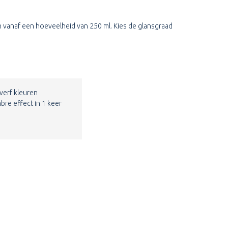
en vanaf een hoeveelheid van 250 ml. Kies de glansgraad
verf kleuren
bre effect in 1 keer