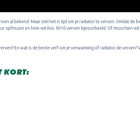
en al bekend. Maar stel het is tijd om je radiator te verven. Omdat de be
 kleur opfrissen en hem wit RAL 9010 verven bijvoorbeeld. Of misschien wil
verven? En wat is de beste verf om je verwarming of radiator de verven? 
T KORT: