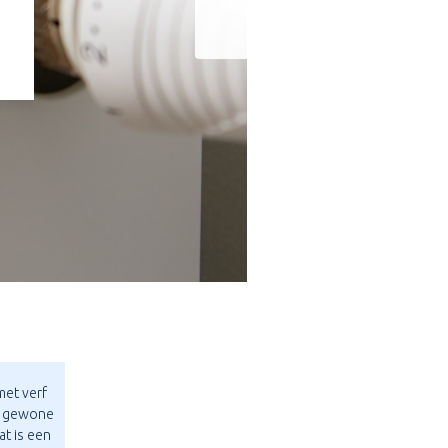
met verf
en gewone
at is een