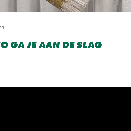
lag
ZO GA JE AAN DE SLAG