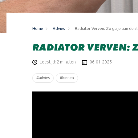
Home
Advies
​Radiator Verven: Zo ga je aan de s
​RADIATOR VERVEN: 
Leestijd: 2 minuten
06-01-2025
#advies
#binnen