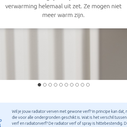
verwarming helemaal uit zet. Ze mogen niet
meer warm zijn.
Wil je jouw radiator verven met gewone verf? In principe kan dat, 
die voor alle ondergronden geschikt is. Wat is het verschil tuss
verf en radiatorverf? De radiator verf of spray is hittebestendig. D