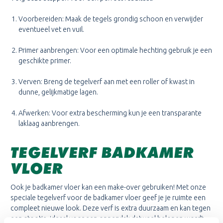
Voorbereiden: Maak de tegels grondig schoon en verwijder
eventueel vet en vuil.
Primer aanbrengen: Voor een optimale hechting gebruik je een
geschikte primer.
Verven: Breng de tegelverf aan met een roller of kwast in
dunne, gelijkmatige lagen.
Afwerken: Voor extra bescherming kun je een transparante
laklaag aanbrengen.
TEGELVERF BADKAMER
VLOER
Ook je badkamer vloer kan een make-over gebruiken! Met onze
speciale tegelverf voor de badkamer vloer geef je je ruimte een
compleet nieuwe look. Deze verf is extra duurzaam en kan tegen
een stootje, ideaal voor een oppervlak dat veel belopen wordt.