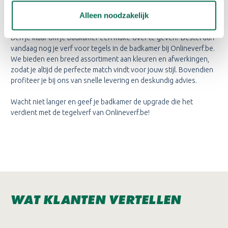
VERF VOOR TEGELS
BADKAMER
Alleen noodzakelijk
Ben je klaar om je badkamer een make-over te geven? Bestel dan
vandaag nog je verf voor tegels in de badkamer bij Onlineverf.be.
We bieden een breed assortiment aan kleuren en afwerkingen,
zodat je altijd de perfecte match vindt voor jouw stijl. Bovendien
profiteer je bij ons van snelle levering en deskundig advies.
Wacht niet langer en geef je badkamer de upgrade die het
verdient met de tegelverf van Onlineverf.be!
WAT KLANTEN VERTELLEN