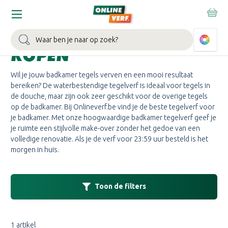
Home
Badkamertegels
TEGELVERF BADKAMER
Zoeken
KOPEN
Wil je jouw badkamer tegels verven en een mooi resultaat
bereiken? De waterbestendige tegelverf is ideaal voor tegels in
de douche, maar zijn ook zeer geschikt voor de overige tegels
op de badkamer. Bij Onlineverf.be vind je de beste tegelverf voor
je badkamer. Met onze hoogwaardige badkamer tegelverf geef je
je ruimte een stijlvolle make-over zonder het gedoe van een
volledige renovatie. Als je de verf voor 23:59 uur besteld is het
morgen in huis.
Toon de filters
1 artikel