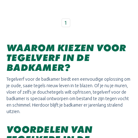
1
WAAROM KIEZEN VOOR
TEGELVERF IN DE
BADKAMER?
Tegelverf voor de badkamer biedt een eenvoudige oplossing om
je oude, saaie tegels nieuw leven in te blazen. Of je nu je muren,
vloer of zelfs je douchetegels wilt opfrissen, tegelverf voor de
badkamer is speciaal ontworpen om bestand te zijn tegen vocht
en schimmel. Hierdoor blijft je badkamer er jarenlang stralend
uitzien.
VOORDELEN VAN