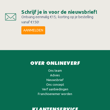
Schrijf je in voor de nieuwsbrief!
Ontvang eenmalig €15,- korting op je bestelling
vanaf €150!
AANMELDEN
OVER ONLINEVERF
Ons team
Advies
Nieuwsbrief
Ons concept
Verf aanbiedingen
Franchisenemer worden
KLANTENSERVICE