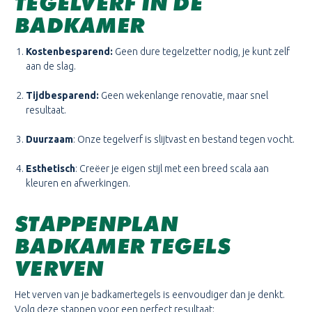
TEGELVERF IN DE
BADKAMER
Kostenbesparend
:
Geen dure tegelzetter nodig, je kunt zelf
aan de slag.
Tijdbesparend
:
Geen wekenlange renovatie, maar snel
resultaat.
Duurzaam
: Onze tegelverf is slijtvast en bestand tegen vocht.
Esthetisch
: Creëer je eigen stijl met een breed scala aan
kleuren en afwerkingen.
STAPPENPLAN
BADKAMER TEGELS
VERVEN
Het verven van je badkamertegels is eenvoudiger dan je denkt.
Volg deze stappen voor een perfect resultaat: