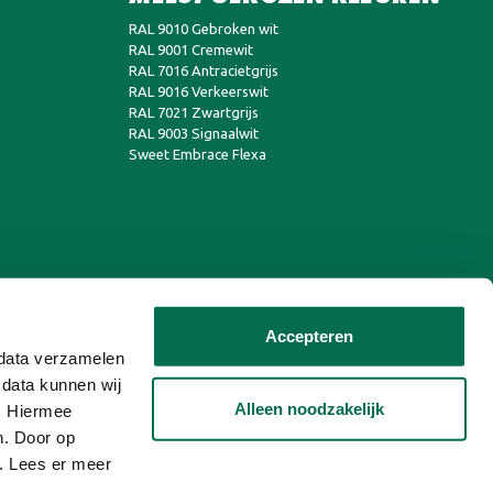
RAL 9010 Gebroken wit
RAL 9001 Cremewit
RAL 7016 Antracietgrijs
RAL 9016 Verkeerswit
RAL 7021 Zwartgrijs
RAL 9003 Signaalwit
Sweet Embrace Flexa
Accepteren
n data verzamelen
 data kunnen wij
Alleen noodzakelijk
n. Hiermee
n. Door op
n. Lees er meer