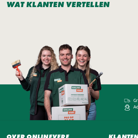
WAT KLANTEN VERTELLEN
Gr
Ad
OVER ONLINEVERF
KLANTEN