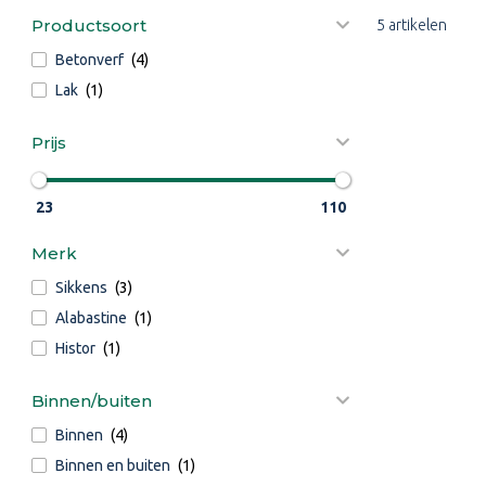
Productsoort
5 artikelen
Betonverf
(4)
Lak
(1)
Prijs
23
110
Merk
Sikkens
(3)
Alabastine
(1)
Histor
(1)
Binnen/buiten
Binnen
(4)
Binnen en buiten
(1)