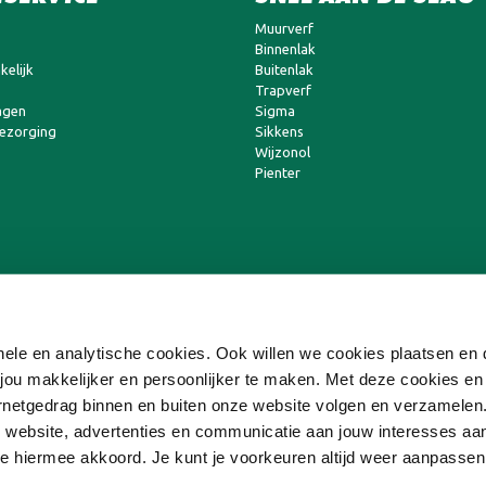
Muurverf
Binnenlak
kelijk
Buitenlak
Trapverf
agen
Sigma
bezorging
Sikkens
Wijzonol
Pienter
ionele en analytische cookies. Ook willen we cookies plaatsen e
ou makkelijker en persoonlijker te maken. Met deze cookies en
ternetgedrag binnen en buiten onze website volgen en verzamele
 website, advertenties en communicatie aan jouw interesses aa
 je hiermee akkoord. Je kunt je voorkeuren altijd weer aanpasse