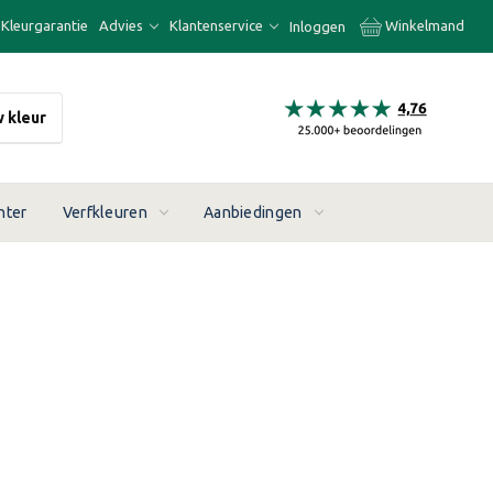
Kleurgarantie
Advies
Klantenservice
Winkelmand
Inloggen
w kleur
nter
Verfkleuren
Aanbiedingen