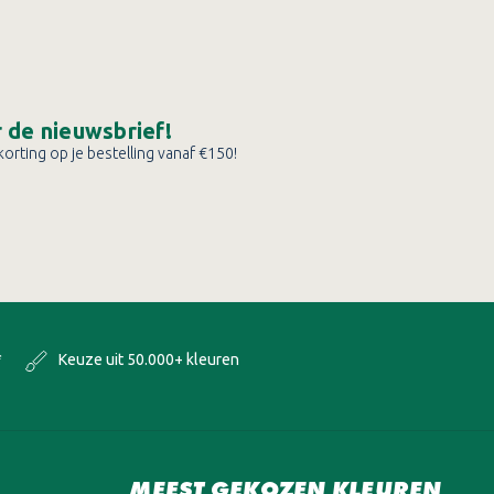
or de nieuwsbrief!
orting op je bestelling vanaf €150!
*
Keuze uit 50.000+ kleuren
MEEST GEKOZEN KLEUREN