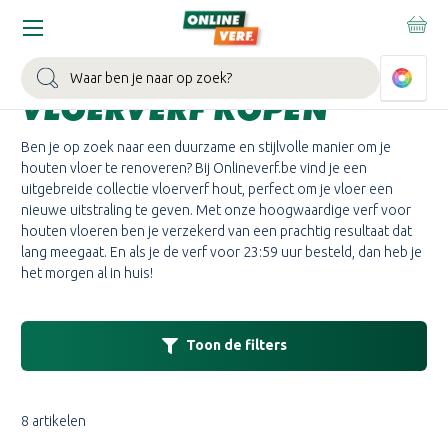
Home
Vloer Zachthout
ZACHTHOUTEN
Zoeken
VLOERVERF KOPEN
Ben je op zoek naar een duurzame en stijlvolle manier om je
houten vloer te renoveren? Bij Onlineverf.be vind je een
uitgebreide collectie vloerverf hout, perfect om je vloer een
nieuwe uitstraling te geven. Met onze hoogwaardige verf voor
houten vloeren ben je verzekerd van een prachtig resultaat dat
lang meegaat. En als je de verf voor 23:59 uur besteld, dan heb je
het morgen al in huis!
Toon de filters
8 artikelen