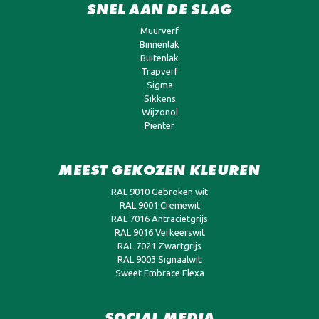
SNEL AAN DE SLAG
Muurverf
Binnenlak
Buitenlak
Trapverf
Sigma
Sikkens
Wijzonol
Pienter
MEEST GEKOZEN KLEUREN
RAL 9010 Gebroken wit
RAL 9001 Cremewit
RAL 7016 Antracietgrijs
RAL 9016 Verkeerswit
RAL 7021 Zwartgrijs
RAL 9003 Signaalwit
Sweet Embrace Flexa
SOCIAL MEDIA