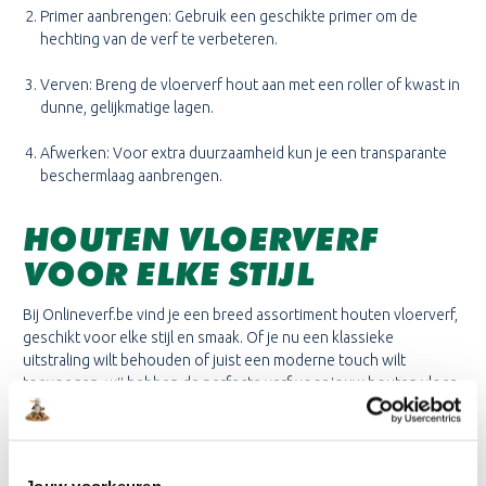
Primer aanbrengen: Gebruik een geschikte primer om de
hechting van de verf te verbeteren.
Verven: Breng de vloerverf hout aan met een roller of kwast in
dunne, gelijkmatige lagen.
Afwerken: Voor extra duurzaamheid kun je een transparante
beschermlaag aanbrengen.
HOUTEN VLOERVERF
VOOR ELKE STIJL
Bij Onlineverf.be vind je een breed assortiment houten vloerverf,
geschikt voor elke stijl en smaak. Of je nu een klassieke
uitstraling wilt behouden of juist een moderne touch wilt
toevoegen, wij hebben de perfecte verf voor jouw houten vloer.
Onze producten zijn niet alleen esthetisch aantrekkelijk, maar
ook functioneel en slijtvast.