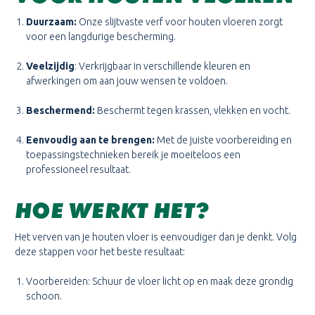
Duurzaam
:
Onze slijtvaste verf voor houten vloeren zorgt
voor een langdurige bescherming.
Veelzijdig
: Verkrijgbaar in verschillende kleuren en
afwerkingen om aan jouw wensen te voldoen.
Beschermend
:
Beschermt tegen krassen, vlekken en vocht.
Eenvoudig aan te brengen
:
Met de juiste voorbereiding en
toepassingstechnieken bereik je moeiteloos een
professioneel resultaat.
HOE WERKT HET?
Het verven van je houten vloer is eenvoudiger dan je denkt. Volg
deze stappen voor het beste resultaat:
Voorbereiden: Schuur de vloer licht op en maak deze grondig
schoon.