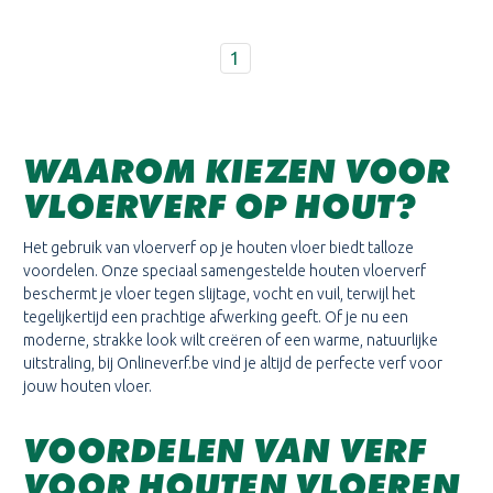
1
WAAROM KIEZEN VOOR
VLOERVERF OP HOUT?
Het gebruik van vloerverf op je houten vloer biedt talloze
voordelen. Onze speciaal samengestelde houten vloerverf
beschermt je vloer tegen slijtage, vocht en vuil, terwijl het
tegelijkertijd een prachtige afwerking geeft. Of je nu een
moderne, strakke look wilt creëren of een warme, natuurlijke
uitstraling, bij Onlineverf.be vind je altijd de perfecte verf voor
jouw houten vloer.
VOORDELEN VAN VERF
VOOR HOUTEN VLOEREN