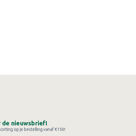
or de nieuwsbrief!
orting op je bestelling vanaf €150!