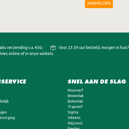
AANMELDEN
atis verzending v.a. €50,-
Voor 23:59 uur besteld, morgen in huis
vies online of in onze winkels
SERVICE
SNEL AAN DE SLAG
Muurverf
Binnenlak
kelijk
Buitenlak
Trapverf
agen
Sigma
bezorging
Sikkens
Wijzonol
Pienter