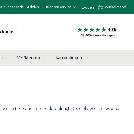
Kleurgarantie
Advies
Klantenservice
Winkelmand
Inloggen
w kleur
nter
Verfkleuren
Aanbiedingen
die diep in de ondergrond door dringt. Deze olie zorgt er voor dat