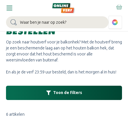
Home
Balkonhek Hout
BALKONHEK HOUT
Zoeken
BESTELLEN
Op zoek naar houtverf voor je balkonhek? Met de houtverf breng
je een beschermende laag aan op het houten balkon hek, dat
zorgt ervoor dat het hout beschermd is voor alle
weersinvloeden van buitenaf.
En als je de verf 23:59 uur besteld, dan is het morgen al in huis!
Toon de filters
6 artikelen