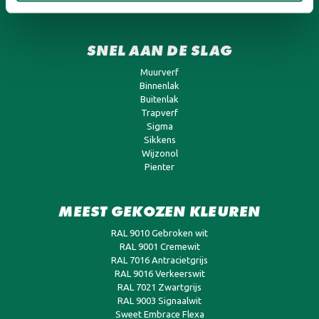
Verzending en bezorging
SNEL AAN DE SLAG
Muurverf
Binnenlak
Buitenlak
Trapverf
Sigma
Sikkens
Wijzonol
Pienter
MEEST GEKOZEN KLEUREN
RAL 9010 Gebroken wit
RAL 9001 Cremewit
RAL 7016 Antracietgrijs
RAL 9016 Verkeerswit
RAL 7021 Zwartgrijs
RAL 9003 Signaalwit
Sweet Embrace Flexa