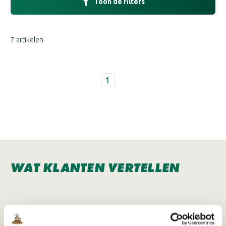
Toon de filters
7 artikelen
1
WAT KLANTEN VERTELLEN
Schrijf je in voor de nieuwsbrief!