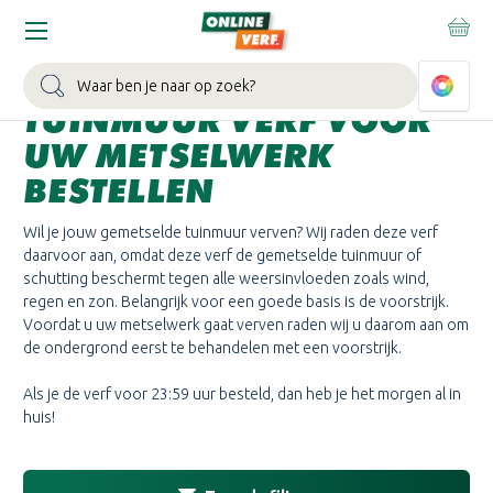
Home
Schutting en Tuinmuur Metselwerk
SCHUTTING EN
Zoeken
TUINMUUR VERF VOOR
UW METSELWERK
BESTELLEN
Wil je jouw gemetselde tuinmuur verven? Wij raden deze verf
daarvoor aan, omdat deze verf de gemetselde tuinmuur of
schutting beschermt tegen alle weersinvloeden zoals wind,
regen en zon. Belangrijk voor een goede basis is de voorstrijk.
Voordat u uw metselwerk gaat verven raden wij u daarom aan om
de ondergrond eerst te behandelen met een voorstrijk.
Als je de verf voor 23:59 uur besteld, dan heb je het morgen al in
huis!