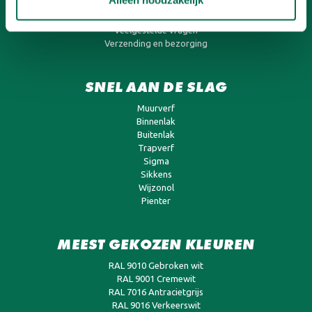
Onlineverf.be Zakelijk
Retourneren
Veelgestelde vragen
Verzending en bezorging
SNEL AAN DE SLAG
Muurverf
Binnenlak
Buitenlak
Trapverf
Sigma
Sikkens
Wijzonol
Pienter
MEEST GEKOZEN KLEUREN
RAL 9010 Gebroken wit
RAL 9001 Cremewit
RAL 7016 Antracietgrijs
RAL 9016 Verkeerswit