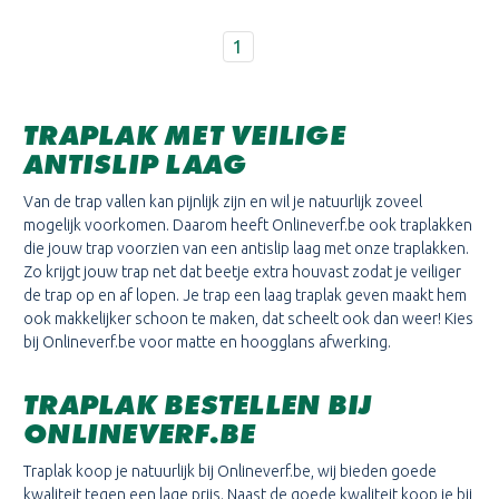
1
TRAPLAK MET VEILIGE
ANTISLIP LAAG
Van de trap vallen kan pijnlijk zijn en wil je natuurlijk zoveel
mogelijk voorkomen. Daarom heeft Onlineverf.be ook traplakken
die jouw trap voorzien van een antislip laag met onze traplakken.
Zo krijgt jouw trap net dat beetje extra houvast zodat je veiliger
de trap op en af lopen. Je trap een laag traplak geven maakt hem
ook makkelijker schoon te maken, dat scheelt ook dan weer! Kies
bij Onlineverf.be voor matte en hoogglans afwerking.
TRAPLAK BESTELLEN BIJ
ONLINEVERF.BE
Traplak koop je natuurlijk bij Onlineverf.be, wij bieden goede
kwaliteit tegen een lage prijs. Naast de goede kwaliteit koop je bij