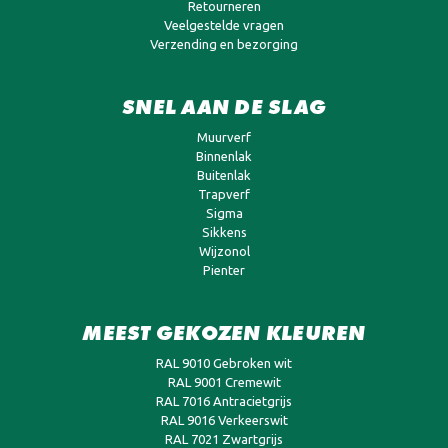
Retourneren
Veelgestelde vragen
Verzending en bezorging
SNEL AAN DE SLAG
Muurverf
Binnenlak
Buitenlak
Trapverf
Sigma
Sikkens
Wijzonol
Pienter
MEEST GEKOZEN KLEUREN
RAL 9010 Gebroken wit
RAL 9001 Cremewit
RAL 7016 Antracietgrijs
RAL 9016 Verkeerswit
RAL 7021 Zwartgrijs