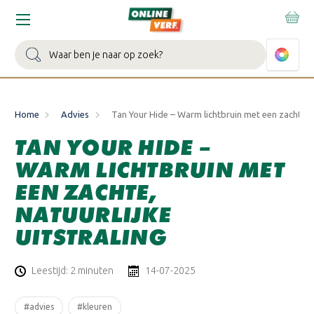
Zoeken
Home
Advies
Tan Your Hide – Warm lichtbruin met een zachte, na
TAN YOUR HIDE –
WARM LICHTBRUIN MET
EEN ZACHTE,
NATUURLIJKE
UITSTRALING
Leestijd: 2 minuten
14-07-2025
#advies
#kleuren