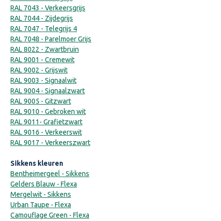
RAL 7043 - Verkeersgrijs
RAL 7044 - Zijdegrijs
RAL 7047 - Telegrijs 4
RAL 7048 - Parelmoer Grijs
RAL 8022 - Zwartbruin
RAL 9001 - Cremewit
RAL 9002 - Grijswit
RAL 9003 - Signaalwit
RAL 9004 - Signaalzwart
RAL 9005 - Gitzwart
RAL 9010 - Gebroken wit
RAL 9011- Grafietzwart
RAL 9016 - Verkeerswit
RAL 9017 - Verkeerszwart
Sikkens kleuren
Bentheimergeel - Sikkens
Gelders Blauw - Flexa
Mergelwit - Sikkens
Urban Taupe - Flexa
Camouflage Green - Flexa