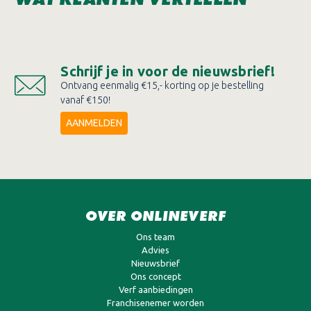
Schrijf je in voor de nieuwsbrief!
Ontvang eenmalig €15,- korting op je bestelling
vanaf €150!
AANMELDEN
OVER ONLINEVERF
Ons team
Advies
Nieuwsbrief
Ons concept
Verf aanbiedingen
Franchisenemer worden