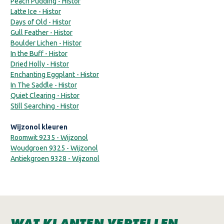
Peach Pudding - Histor
Latte Ice - Histor
Days of Old - Histor
Gull Feather - Histor
Boulder Lichen - Histor
In the Buff - Histor
Dried Holly - Histor
Enchanting Eggplant - Histor
In The Saddle - Histor
Quiet Clearing - Histor
Still Searching - Histor
Wijzonol kleuren
Roomwit 9235 - Wijzonol
Woudgroen 9325 - Wijzonol
Antiekgroen 9328 - Wijzonol
WAT KLANTEN VERTELLEN