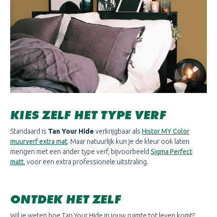
KIES ZELF HET TYPE VERF
Standaard is
Tan Your Hide
verkrijgbaar als
Histor MY Color
muurverf extra mat
. Maar natuurlijk kun je de kleur ook laten
mengen met een ander type verf, bijvoorbeeld
Sigma Perfect
matt
, voor een extra professionele uitstraling.
ONTDEK HET ZELF
Wil je weten hoe Tan Your Hide in jouw ruimte tot leven komt?