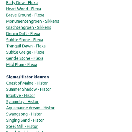
Early Dew - Flexa
Heart Wood - Flexa
Brave Ground - Flexa
Monumentengroen - Sikkens
Grachtengroen - Sikkens
Denim Drift - Flexa
Subtle Stone - Flexa
Tranquil Dawn - Flexa
Subtle Greige - Flexa
Gentle Stone - Flexa
Mild Plum - Flexa
Sigma/Histor kleuren
Coast of Maine - Histor
Summer Shadow - Histor
Intuitive - Histor
Symmetry - Histor
Aquamarine dream - Histor
Swangsong - Histor
Singing Sand - Histor
Steel Mill - Histor