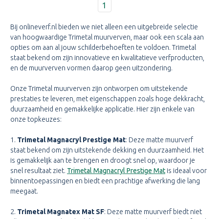
1
Bij onlineverf.nl bieden we niet alleen een uitgebreide selectie
van hoogwaardige Trimetal muurverven, maar ook een scala aan
opties om aan al jouw schilderbehoeften te voldoen. Trimetal
staat bekend om zijn innovatieve en kwalitatieve verfproducten,
en de muurverven vormen daarop geen uitzondering.
Onze Trimetal muurverven zijn ontworpen om uitstekende
prestaties te leveren, met eigenschappen zoals hoge dekkracht,
duurzaamheid en gemakkelijke applicatie. Hier zijn enkele van
onze topkeuzes:
1.
Trimetal Magnacryl Prestige Mat
: Deze matte muurverf
staat bekend om zijn uitstekende dekking en duurzaamheid. Het
is gemakkelijk aan te brengen en droogt snel op, waardoor je
snel resultaat ziet.
Trimetal Magnacryl Prestige Mat
is ideaal voor
binnentoepassingen en biedt een prachtige afwerking die lang
meegaat.
2.
Trimetal Magnatex Mat SF
: Deze matte muurverf biedt niet