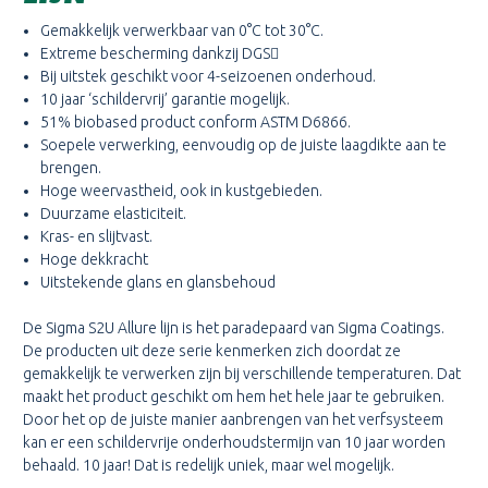
Gemakkelijk verwerkbaar van 0°C tot 30°C.
Extreme bescherming dankzij DGS
Bij uitstek geschikt voor 4-seizoenen onderhoud.
10 jaar ‘schildervrij’ garantie mogelijk.
51% biobased product conform ASTM D6866.
Soepele verwerking, eenvoudig op de juiste laagdikte aan te
brengen.
Hoge weervastheid, ook in kustgebieden.
Duurzame elasticiteit.
Kras- en slijtvast.
Hoge dekkracht
Uitstekende glans en glansbehoud
De Sigma S2U Allure lijn is het paradepaard van Sigma Coatings.
De producten uit deze serie kenmerken zich doordat ze
gemakkelijk te verwerken zijn bij verschillende temperaturen. Dat
maakt het product geschikt om hem het hele jaar te gebruiken.
Door het op de juiste manier aanbrengen van het verfsysteem
kan er een schildervrije onderhoudstermijn van 10 jaar worden
behaald. 10 jaar! Dat is redelijk uniek, maar wel mogelijk.