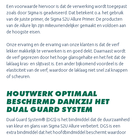
Een voorwaarde hiervoor is dat de verwerking wordt toegepast
zoals door Sigma is geadviseerd. Dat betekent o.a. het gebruik
van de juiste primer, de Sigma S2U Allure Primer. De producten
van de Allure lijn zijn milieuvriendelijker gemaakt en voldoen aan
de hoogste eisen.
Onze ervaring en de ervaring van onze klanten is dat de verf
lekker makkelijk te verwerken is en goed dekt. Daarnaast wordt
de verf geprezen door het hoge glansgehalte en het feit dat de
laklaag kras- en slijtvast is. Een ander bijkomend voordeel is de
elasticiteit van de verf, waardoor de laklaag niet snel zal knappen
of scheuren.
HOUTWERK OPTIMAAL
BESCHERMD DANKZIJ HET
DUAL GUARD SYSTEM
Dual Guard System® (DGS) is het bindmiddel dat de duurzaamheid
van kleur en glans van Sigma S2U Allure verbetert. DGS is een
extra bindmiddel dat het hoofdbindmiddel beschermt waardoor