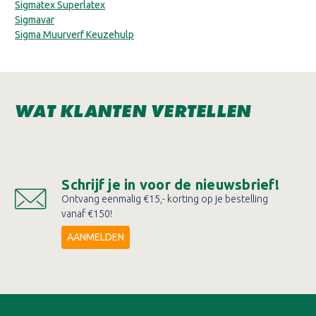
Sigmatex Superlatex
Sigmavar
Sigma Muurverf Keuzehulp
WAT KLANTEN VERTELLEN
Schrijf je in voor de nieuwsbrief!
Ontvang eenmalig €15,- korting op je bestelling
vanaf €150!
AANMELDEN