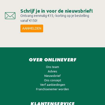
Schrijf je in voor de nieuwsbrief!
Ontvang eenmalig €15,- korting op je bestelling
vanaf €150!
AANMELDEN
OVER ONLINEVERF
Ons team
Advies
Nieuwsbrief
Ons concept
Verf aanbiedingen
Franchisenemer worden
KLANTENSERVICE