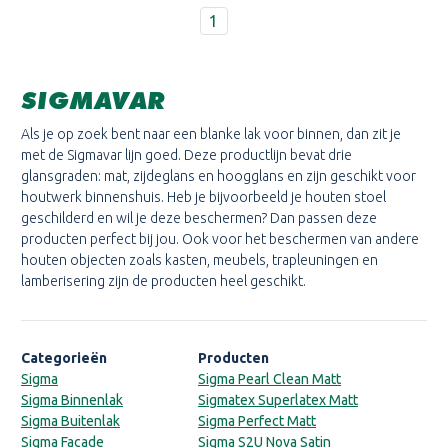
1
SIGMAVAR
Als je op zoek bent naar een blanke lak voor binnen, dan zit je
met de Sigmavar lijn goed. Deze productlijn bevat drie
glansgraden: mat, zijdeglans en hoogglans en zijn geschikt voor
houtwerk binnenshuis. Heb je bijvoorbeeld je houten stoel
geschilderd en wil je deze beschermen? Dan passen deze
producten perfect bij jou. Ook voor het beschermen van andere
houten objecten zoals kasten, meubels, trapleuningen en
lamberisering zijn de producten heel geschikt.
Categorieën
Producten
Sigma
Sigma Pearl Clean Matt
Sigma Binnenlak
Sigmatex Superlatex Matt
Sigma Buitenlak
Sigma Perfect Matt
Sigma Facade
Sigma S2U Nova Satin