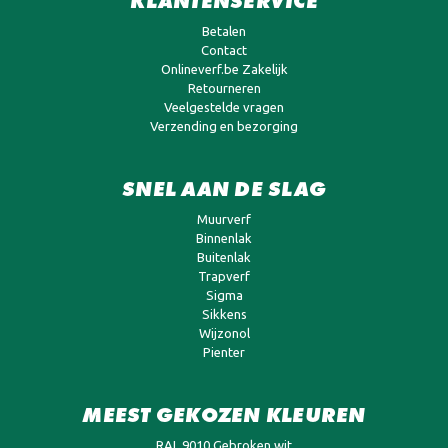
KLANTENSERVICE
Betalen
Contact
Onlineverf.be Zakelijk
Retourneren
Veelgestelde vragen
Verzending en bezorging
SNEL AAN DE SLAG
Muurverf
Binnenlak
Buitenlak
Trapverf
Sigma
Sikkens
Wijzonol
Pienter
MEEST GEKOZEN KLEUREN
RAL 9010 Gebroken wit